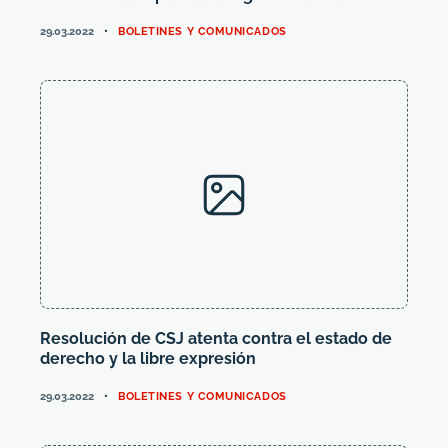
CATEGORIES
29.03.2022
BOLETINES Y COMUNICADOS
Resolución de CSJ atenta contra el estado de
derecho y la libre expresión
CATEGORIES
29.03.2022
BOLETINES Y COMUNICADOS