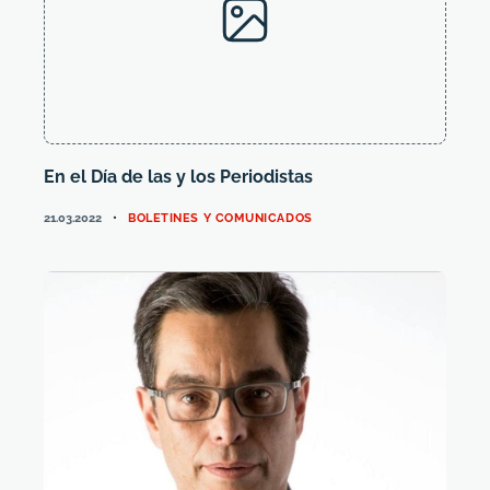
En el Día de las y los Periodistas
CATEGORIES
21.03.2022
BOLETINES Y COMUNICADOS