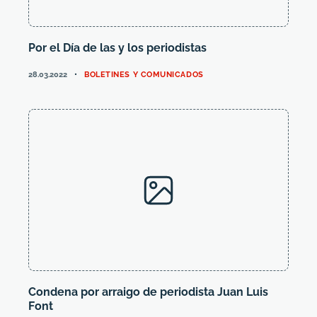
Por el Día de las y los periodistas
CATEGORIES
28.03.2022
BOLETINES Y COMUNICADOS
Condena por arraigo de periodista Juan Luis
Font