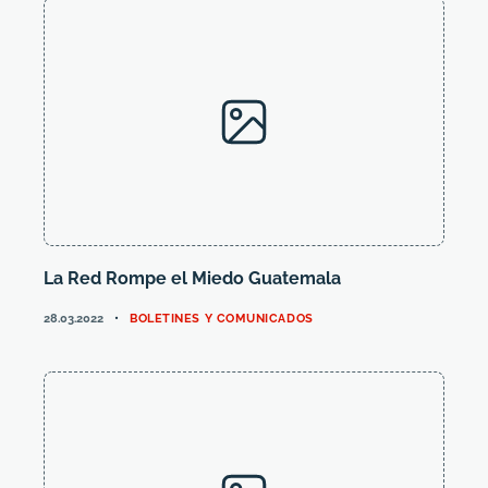
La Red Rompe el Miedo Guatemala
CATEGORIES
28.03.2022
BOLETINES Y COMUNICADOS