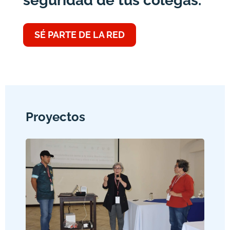
seguridad de tus colegas.
SÉ PARTE DE LA RED
Proyectos