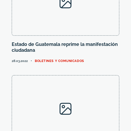
Estado de Guatemala reprime la manifestación
ciudadana
CATEGORIES
28.03.2022
BOLETINES Y COMUNICADOS