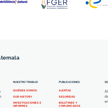
atemala
NUESTRO TRABAJO
PUBLICACIONES
SE
QUIÉNES SOMOS:
ALERTAS
n
Al
o
de
OUR HISTORY
SEGURIDAD
e
INVESTIGACIONES E
BOLETINES Y
INFORMES
COMUNICADOS