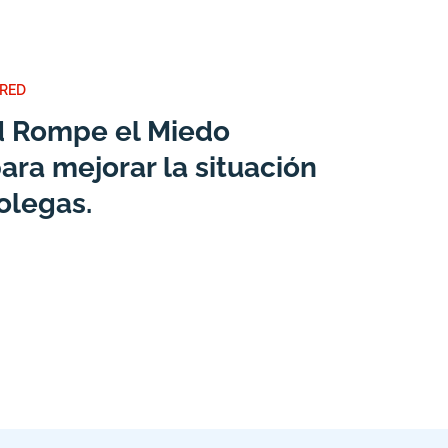
 RED
ed Rompe el Miedo
ara mejorar la situación
olegas.