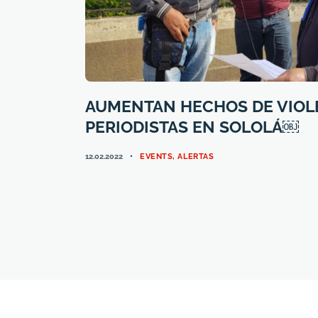
AUMENTAN HECHOS DE VIOL
PERIODISTAS EN SOLOLÁ￼
CATEGORIES
12.02.2022
EVENTS
,
ALERTAS