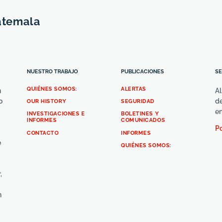
atemala
NUESTRO TRABAJO
PUBLICACIONES
SE
QUIÉNES SOMOS:
ALERTAS
n
Al
o
de
OUR HISTORY
SEGURIDAD
e
INVESTIGACIONES E
BOLETINES Y
INFORMES
COMUNICADOS
Po
CONTACTO
INFORMES
e
QUIÉNES SOMOS:
,
n