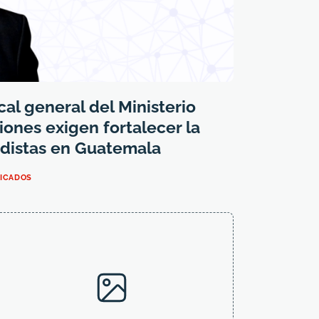
scal general del Ministerio
iones exigen fortalecer la
odistas en Guatemala
NICADOS