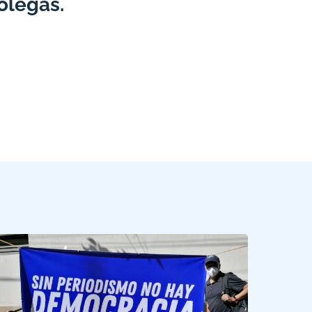
olegas.