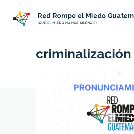
Red Rompe el Miedo Guatem
¡QUE EL MIEDO NO NOS SILENCIE!
criminalización