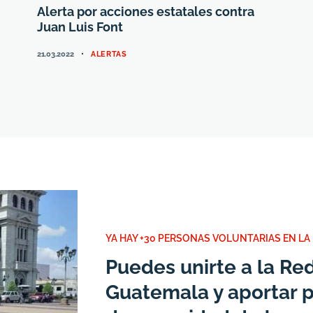
Alerta por acciones estatales contra
Juan Luis Font
CATEGORIES
21.03.2022
ALERTAS
YA HAY +30 PERSONAS VOLUNTARIAS EN LA
Puedes unirte a la R
Guatemala y aportar p