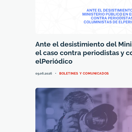
Ante el desistimiento del Mini
el caso contra periodistas y 
elPeriódico
CATEGORIES
09.06.2026
BOLETINES Y COMUNICADOS