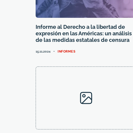
Informe al Derecho a la libertad de
expresión en las Américas: un análisis
de las medidas estatales de censura
CATEGORIES
15.11.2024
INFORMES