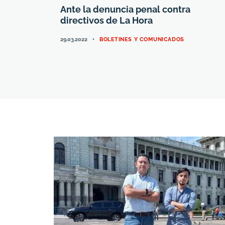
Ante la denuncia penal contra
directivos de La Hora
CATEGORIES
29.03.2022
BOLETINES Y COMUNICADOS